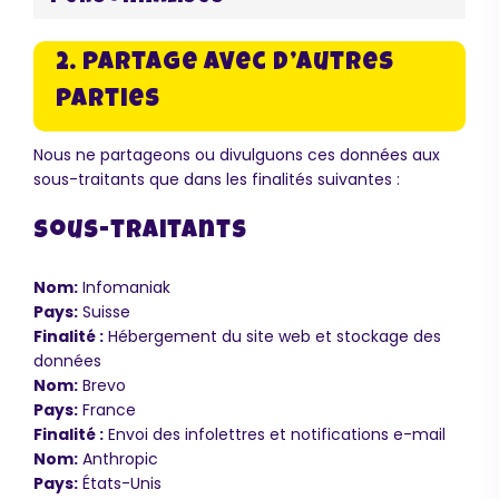
2. Partage avec d’autres
parties
Nous ne partageons ou divulguons ces données aux
sous-traitants que dans les finalités suivantes :
Sous-traitants
Nom:
Infomaniak
Pays:
Suisse
Finalité :
Hébergement du site web et stockage des
données
Nom:
Brevo
Pays:
France
Finalité :
Envoi des infolettres et notifications e-mail
Nom:
Anthropic
Pays:
États-Unis