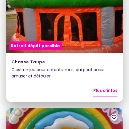
Retrait dépôt possible
Chasse Taupe
C'est un jeu pour enfants, mais qui peut aussi
amuser et défouler…
Plus d'infos