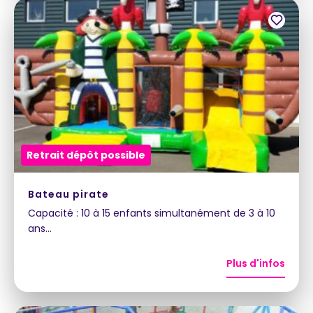
Maurice
Configurateur IA · En ligne
Retrait dépôt possible
Bateau pirate
Capacité : 10 à 15 enfants simultanément de 3 à 10
ans…
Plus d'infos