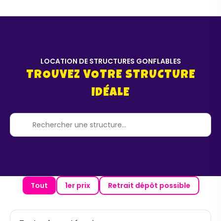
LOCATION DE STRUCTURES GONFLABLES
TROUVEZ VOTRE STRUCTURE
IDÉALE
Tout
1er prix
Retrait dépôt possible