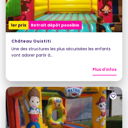
1er prix
Retrait dépôt possible
Château Ouistiti
Une des structures les plus sécurisées les enfants
vont adorer partir à…
Plus d'infos