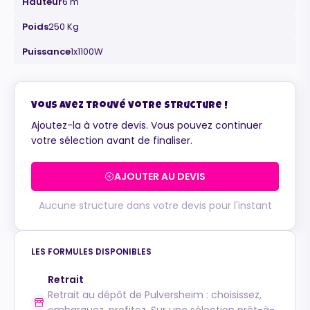
Hauteur
6 m
Poids
250 Kg
Puissance
1x1100W
Maurice
Configurateur IA · En ligne
Vous avez trouvé votre structure !
Ajoutez-la à votre devis. Vous pouvez continuer
votre sélection avant de finaliser.
AJOUTER AU DEVIS
Aucune structure dans votre devis pour l'instant
LES FORMULES DISPONIBLES
Retrait
Retrait au dépôt de Pulversheim : choisissez,
embarquez, profitez. Sur une sélection prêt-à-