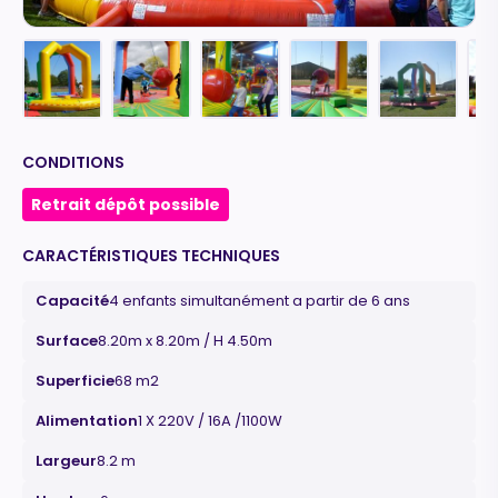
CONDITIONS
Retrait dépôt possible
CARACTÉRISTIQUES TECHNIQUES
Capacité
4 enfants simultanément a partir de 6 ans
Surface
8.20m x 8.20m / H 4.50m
Superficie
68 m2
Alimentation
1 X 220V / 16A /1100W
Largeur
8.2 m