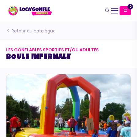
0
Retour au catalogue
LES GONFLABLES SPORTIFS ET/OU ADULTES
BOULE INFERNALE