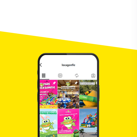
Maurice
Configurateur IA · En ligne