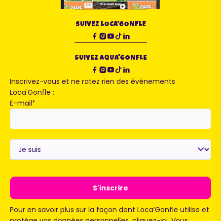
SUIVEZ LOCA'GONFLE
SUIVEZ AQUA'GONFLE
Inscrivez-vous et ne ratez rien des événements
Loca'Gonfle :
E-mail
*
Je
suis
*
Pour en savoir plus sur la façon dont Loca’Gonfle utilise et
protège vos données personnelles,
cliquez-ici
. Vous