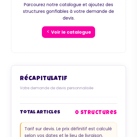
Parcourez notre catalogue et ajoutez des
structures gonflables à votre demande de
devis.
Voir le catalogue
Récapitulatif
Votre demande de devis personnalisée
0 structures
Total articles
Maurice
Tarif sur devis. Le prix définitif est calculé
Configurateur IA · En ligne
selon vos dates et le lieu de livraison.