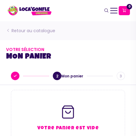
0
Retour au catalogue
VOTRE SÉLECTION
MON PANIER
2
Mon panier
3
Votre panier est vide