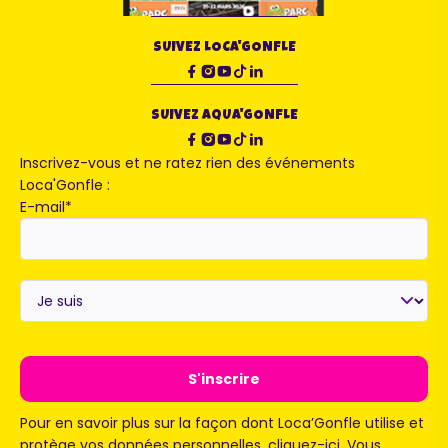
SUIVEZ LOCA'GONFLE
SUIVEZ AQUA'GONFLE
Inscrivez-vous et ne ratez rien des événements
Loca'Gonfle :
E-mail
*
Je
suis
*
Pour en savoir plus sur la façon dont Loca’Gonfle utilise et
protège vos données personnelles,
cliquez-ici
. Vous