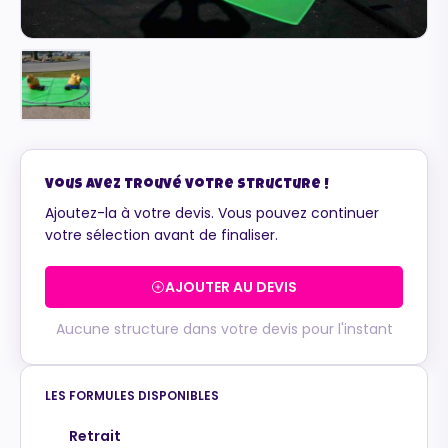
Vous avez trouvé votre structure !
Ajoutez-la à votre devis. Vous pouvez continuer
votre sélection avant de finaliser.
AJOUTER AU DEVIS
Aucune structure dans votre devis pour l'instant
LES FORMULES DISPONIBLES
Maurice
Retrait
Configurateur IA · En ligne