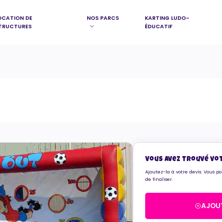
OCATION DE
NOS PARCS
KARTING LUDO-
TRUCTURES
ÉDUCATIF
Vous avez trouvé vo
Ajoutez-la à votre devis. Vous p
de finaliser.
AJOUT