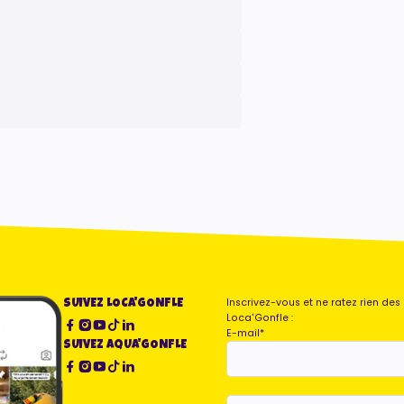
Inscrivez-vous et ne ratez rien de
SUIVEZ LOCA'GONFLE
Loca'Gonfle :
E-mail
*
SUIVEZ AQUA'GONFLE
Je