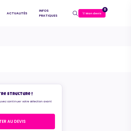
0
INFOS
ACTUALITÉS
Mon devis
PRATIQUES
tre structure !
ouvez continuer votre sélection avant
ER AU DEVIS