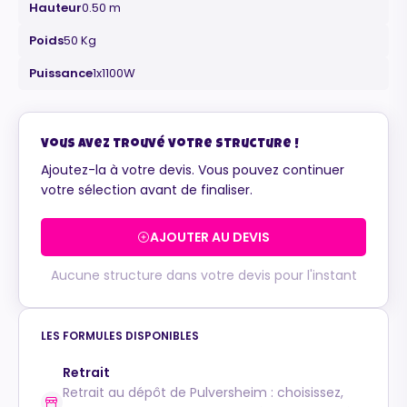
Hauteur
0.50 m
Poids
50 Kg
Puissance
1x1100W
Maurice
Configurateur IA · En ligne
Vous avez trouvé votre structure !
Ajoutez-la à votre devis. Vous pouvez continuer
votre sélection avant de finaliser.
AJOUTER AU DEVIS
Aucune structure dans votre devis pour l'instant
LES FORMULES DISPONIBLES
Retrait
Retrait au dépôt de Pulversheim : choisissez,