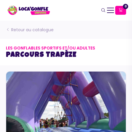
0
Retour au catalogue
LES GONFLABLES SPORTIFS ET/OU ADULTES
PARCOURS TRAPÈZE