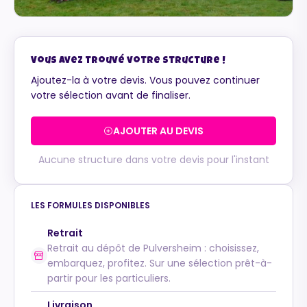
Vous avez trouvé votre structure !
Ajoutez-la à votre devis. Vous pouvez continuer
votre sélection avant de finaliser.
AJOUTER AU DEVIS
Aucune structure dans votre devis pour l'instant
LES FORMULES DISPONIBLES
Retrait
Retrait au dépôt de Pulversheim : choisissez,
embarquez, profitez. Sur une sélection prêt-à-
Maurice
partir pour les particuliers.
Configurateur IA · En ligne
Livraison