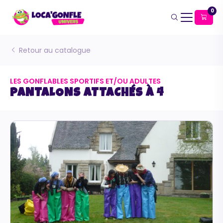
0
Retour au catalogue
LES GONFLABLES SPORTIFS ET/OU ADULTES
PANTALONS ATTACHÉS À 4