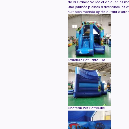
de la Grande Vallée et déjouer les ma
Une journée pleines d’aventures les a
nuit bien méritée après autant d’effort
Structure Pat Patrouille
Château Pat Patrouille