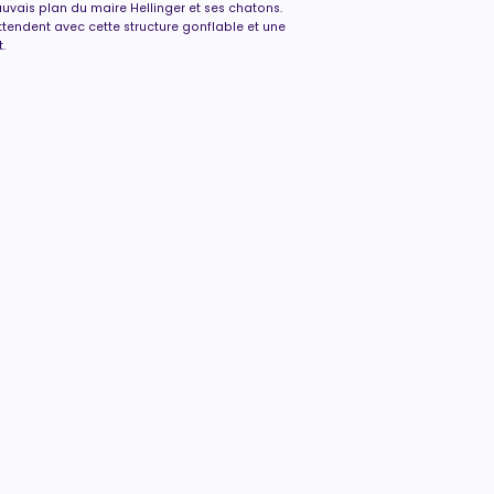
uvais plan du maire Hellinger et ses chatons.
ttendent avec cette structure gonflable et une
.