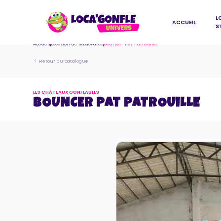
L
ACCUEIL
S
Accueil
Location de structures
Bouncer Pat Patrouille
Retour au catalogue
LES CHÂTEAUX GONFLABLES
BOUNCER PAT PATROUILLE