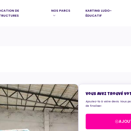
OCATION DE
NOS PARCS
KARTING LUDO-
TRUCTURES
ÉDUCATIF
Vous avez trouvé vo
Ajoutez-la à votre devis. Vous p
de finaliser.
AJOUT