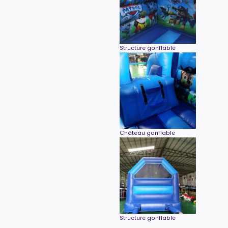
Structure gonflable
Château gonflable
Structure gonflable