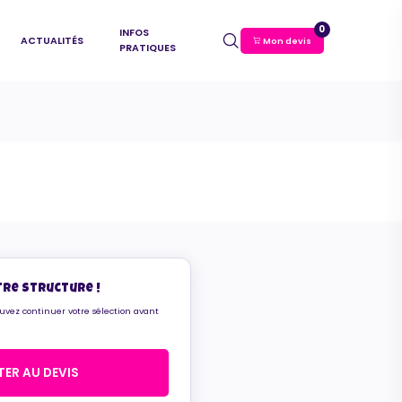
0
INFOS
ACTUALITÉS
Mon devis
PRATIQUES
tre structure !
ouvez continuer votre sélection avant
ER AU DEVIS