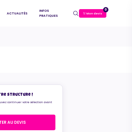
0
INFOS
ACTUALITÉS
Mon devis
PRATIQUES
tre structure !
ouvez continuer votre sélection avant
ER AU DEVIS