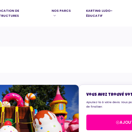
OCATION DE
NOS PARCS
KARTING LUDO-
TRUCTURES
ÉDUCATIF
Vous avez trouvé vo
Ajoutez-la à votre devis. Vous p
de finaliser.
AJOUT