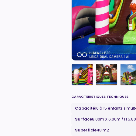
CARACTÉRISTIQUES TECHNIQUES
Capacité
10 à 15 enfants simu
Surface
8.00m X 6.00m / H 5.8
Superficie
48 m2