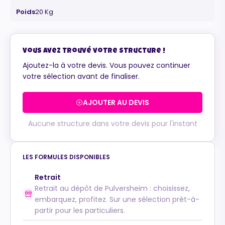
Poids
20 Kg
Maurice
Vous avez trouvé votre structure !
Configurateur IA · En ligne
Ajoutez-la à votre devis. Vous pouvez continuer
votre sélection avant de finaliser.
AJOUTER AU DEVIS
Aucune structure dans votre devis pour l'instant
LES FORMULES DISPONIBLES
Retrait
Retrait au dépôt de Pulversheim : choisissez,
embarquez, profitez. Sur une sélection prêt-à-
partir pour les particuliers.