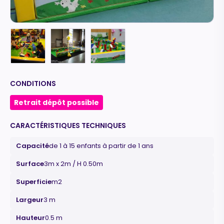
CONDITIONS
Retrait dépôt possible
CARACTÉRISTIQUES TECHNIQUES
Capacité
de 1 à 15 enfants à partir de 1 ans
Surface
3m x 2m / H 0.50m
Superficie
m2
Largeur
3 m
Hauteur
0.5 m