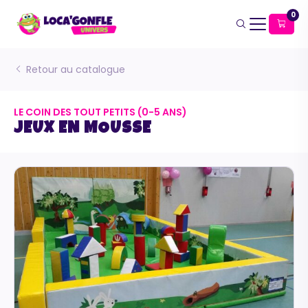
0
Retour au catalogue
LE COIN DES TOUT PETITS (0-5 ANS)
JEUX EN MOUSSE