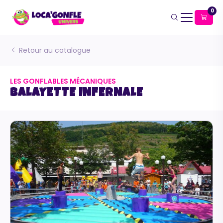
0
Retour au catalogue
LES GONFLABLES MÉCANIQUES
BALAYETTE INFERNALE