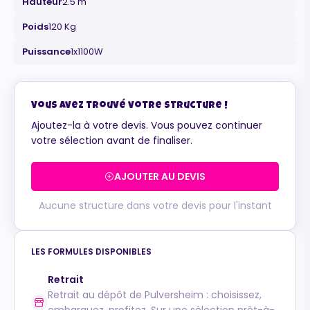
Hauteur
2.5 m
Poids
120 Kg
Puissance
1x1100W
Maurice
Configurateur IA · En ligne
Vous avez trouvé votre structure !
Ajoutez-la à votre devis. Vous pouvez continuer
votre sélection avant de finaliser.
AJOUTER AU DEVIS
Aucune structure dans votre devis pour l'instant
LES FORMULES DISPONIBLES
Retrait
Retrait au dépôt de Pulversheim : choisissez,
embarquez, profitez. Sur une sélection prêt-à-