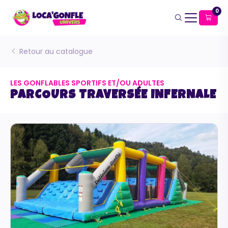
0
Retour au catalogue
LES GONFLABLES SPORTIFS ET/OU ADULTES
PARCOURS TRAVERSÉE INFERNALE