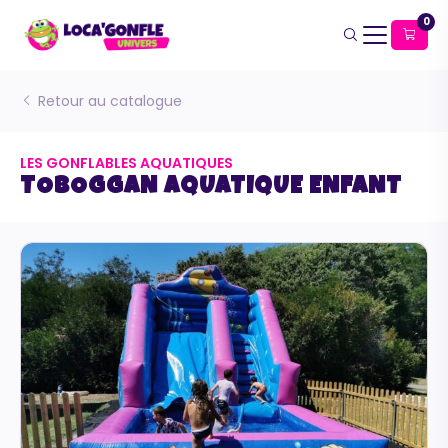
0
Retour au catalogue
LES GONFLABLES AQUATIQUES
TOBOGGAN AQUATIQUE ENFANT