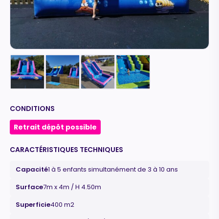
CONDITIONS
Retrait dépôt possible
CARACTÉRISTIQUES TECHNIQUES
Capacité
1 à 5 enfants simultanément de 3 à 10 ans
Surface
7m x 4m / H 4.50m
Superficie
400 m2