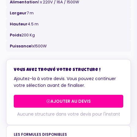
Alimentation
1 x 220V / 16A / 1500W
Largeur
7 m
Hauteur
4.5 m
Poids
200 Kg
Maurice
Configurateur IA · En ligne
Puissance
1x1500W
Vous avez trouvé votre structure !
Ajoutez-la à votre devis. Vous pouvez continuer
votre sélection avant de finaliser.
AJOUTER AU DEVIS
Aucune structure dans votre devis pour l'instant
LES FORMULES DISPONIBLES