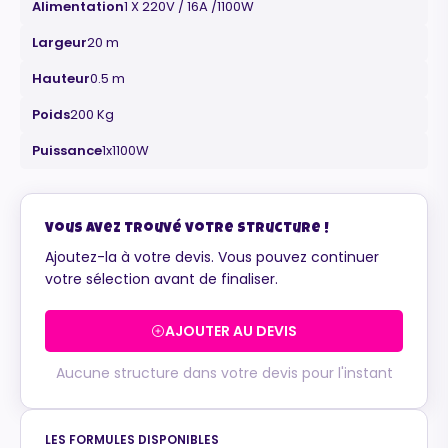
Alimentation
1 X 220V / 16A /1100W
Largeur
20 m
Hauteur
0.5 m
Poids
200 Kg
Maurice
Configurateur IA · En ligne
Puissance
1x1100W
Vous avez trouvé votre structure !
Ajoutez-la à votre devis. Vous pouvez continuer
votre sélection avant de finaliser.
AJOUTER AU DEVIS
Aucune structure dans votre devis pour l'instant
LES FORMULES DISPONIBLES