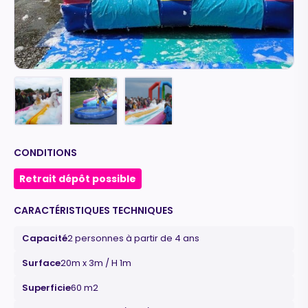
CONDITIONS
Retrait dépôt possible
CARACTÉRISTIQUES TECHNIQUES
Capacité
2 personnes à partir de 4 ans
Surface
20m x 3m / H 1m
Superficie
60 m2