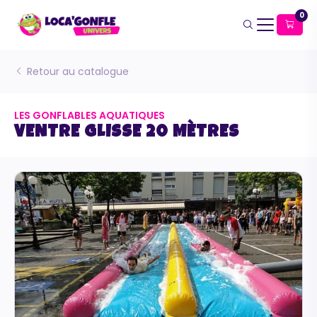
0
Retour au catalogue
LES GONFLABLES AQUATIQUES
VENTRE GLISSE 20 MÈTRES