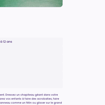
'à 12 ans
ent. Dressez un chapiteau géant dans votre
rez vos enfants à faire des acrobaties, faire
 l’anneau comme un félin ou glisser sur le grand