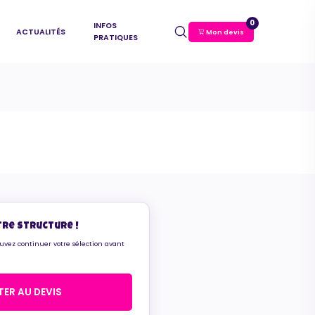
0
INFOS
ACTUALITÉS
Mon devis
PRATIQUES
tre structure !
ouvez continuer votre sélection avant
ER AU DEVIS