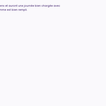
lowns et auront une journée bien chargée avec
amme est bien rempli.