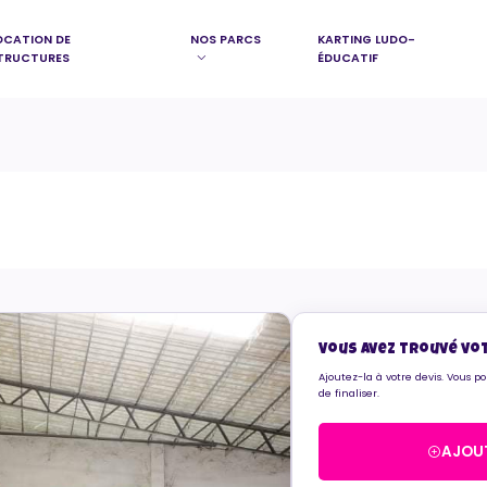
OCATION DE
NOS PARCS
KARTING LUDO-
TRUCTURES
ÉDUCATIF
Vous avez trouvé vo
Ajoutez-la à votre devis. Vous p
de finaliser.
AJOUT