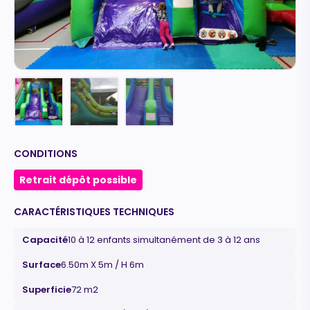
CONDITIONS
Retrait dépôt possible
CARACTÉRISTIQUES TECHNIQUES
Capacité
10 à 12 enfants simultanément de 3 à 12 ans
Surface
6.50m X 5m / H 6m
Superficie
72 m2