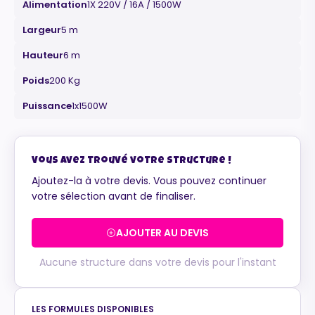
Alimentation
1X 220V / 16A / 1500W
Largeur
5 m
Hauteur
6 m
Poids
200 Kg
Maurice
Configurateur IA · En ligne
Puissance
1x1500W
Vous avez trouvé votre structure !
Ajoutez-la à votre devis. Vous pouvez continuer
votre sélection avant de finaliser.
AJOUTER AU DEVIS
Aucune structure dans votre devis pour l'instant
LES FORMULES DISPONIBLES