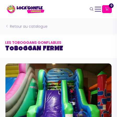
0
Retour au catalogue
LES TOBOGGANS GONFLABLES
TOBOGGAN FERME