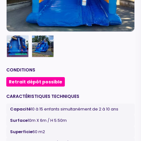
CONDITIONS
Retrait dépôt possible
CARACTÉRISTIQUES TECHNIQUES
Capacité
10 à 15 enfants simultanément de 2 à 10 ans
Surface
10m X 6m / H 5.50m
Superficie
60 m2