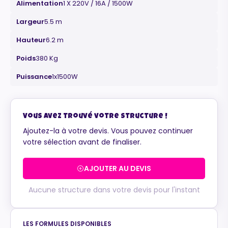
Alimentation
1 X 220V / 16A / 1500W
Largeur
5.5 m
Hauteur
6.2 m
Poids
380 Kg
Maurice
Configurateur IA · En ligne
Puissance
1x1500W
Vous avez trouvé votre structure !
Ajoutez-la à votre devis. Vous pouvez continuer
votre sélection avant de finaliser.
AJOUTER AU DEVIS
Aucune structure dans votre devis pour l'instant
LES FORMULES DISPONIBLES