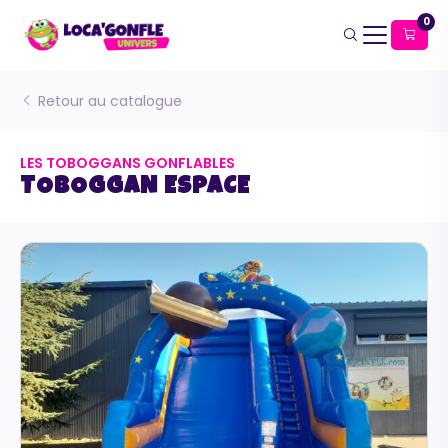
0
Retour au catalogue
LES TOBOGGANS GONFLABLES
TOBOGGAN ESPACE