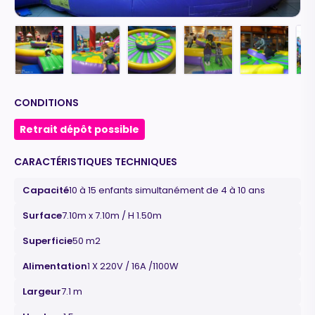
CONDITIONS
Retrait dépôt possible
CARACTÉRISTIQUES TECHNIQUES
Capacité
10 à 15 enfants simultanément de 4 à 10 ans
Surface
7.10m x 7.10m / H 1.50m
Superficie
50 m2
Alimentation
1 X 220V / 16A /1100W
Largeur
7.1 m