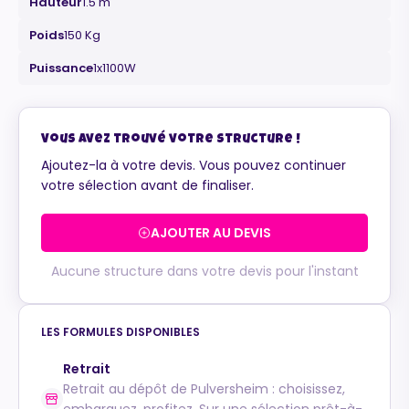
Hauteur
1.5 m
Poids
150 Kg
Puissance
1x1100W
Maurice
Configurateur IA · En ligne
Vous avez trouvé votre structure !
Ajoutez-la à votre devis. Vous pouvez continuer
votre sélection avant de finaliser.
AJOUTER AU DEVIS
Aucune structure dans votre devis pour l'instant
LES FORMULES DISPONIBLES
Retrait
Retrait au dépôt de Pulversheim : choisissez,
embarquez, profitez. Sur une sélection prêt-à-