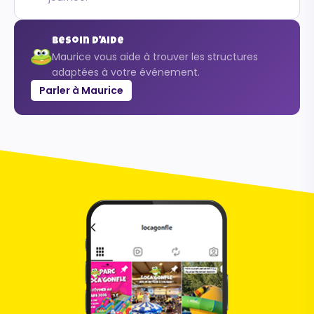
Besoin d'aide
Maurice vous aide à trouver les structures
adaptées à votre événement.
Parler à Maurice