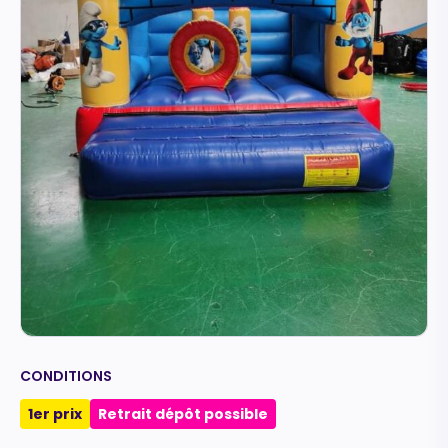
CONDITIONS
1er prix
Retrait dépôt possible