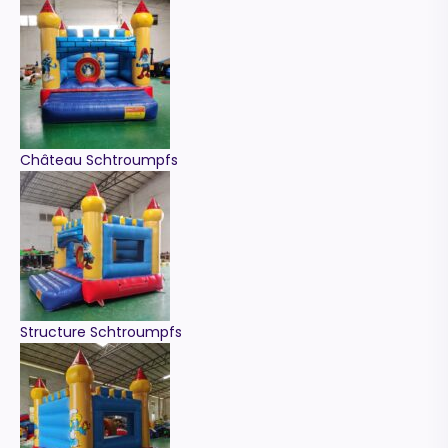
Configurateur IA · En ligne
Château Schtroumpfs
Structure Schtroumpfs