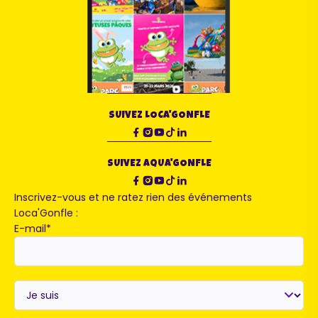
SUIVEZ LOCA'GONFLE
SUIVEZ AQUA'GONFLE
Inscrivez-vous et ne ratez rien des événements
Loca'Gonfle :
E-mail
*
Je
suis
*