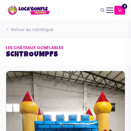
0
Retour au catalogue
LES CHÂTEAUX GONFLABLES
SCHTROUMPFS