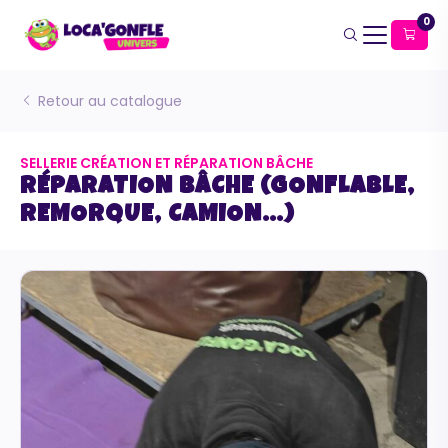
0
Retour au catalogue
SELLERIE CRÉATION ET RÉPARATION BÂCHE
RÉPARATION BÂCHE (GONFLABLE,
REMORQUE, CAMION…)