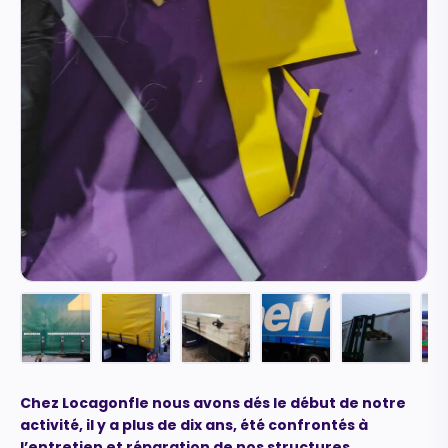
Maurice
Configurateur IA · En ligne
Chez Locagonfle nous avons dés le début de notre
activité, il y a plus de dix ans, été confrontés à
l’entretien et réparation de nos structures