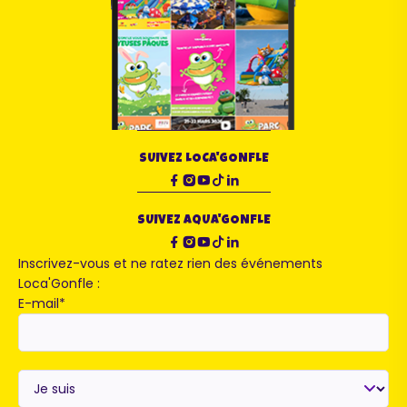
SUIVEZ LOCA'GONFLE
SUIVEZ AQUA'GONFLE
Inscrivez-vous et ne ratez rien des événements
Loca'Gonfle :
E-mail
*
Je
suis
*