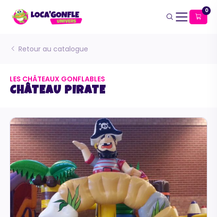
0
Retour au catalogue
LES CHÂTEAUX GONFLABLES
CHÂTEAU PIRATE