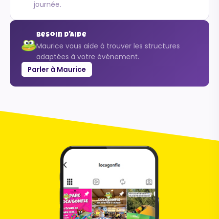
journée.
Besoin d'aide
Maurice vous aide à trouver les structures
adaptées à votre événement.
Parler à Maurice