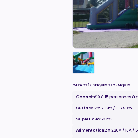
CARACTÉRISTIQUES TECHNIQUES
Capacité
10 à 15 personnes à p
Surface
17m x 15m / H 6.50m
Superficie
250 m2
Alimentation
2 X 220V / 16A /