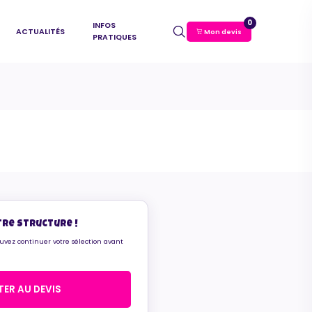
0
INFOS
ACTUALITÉS
Mon devis
PRATIQUES
tre structure !
ouvez continuer votre sélection avant
ER AU DEVIS