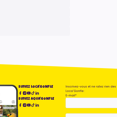
Inscrivez-vous et ne ratez rien de
SUIVEZ LOCA'GONFLE
Loca'Gonfle :
E-mail
*
SUIVEZ AQUA'GONFLE
Je