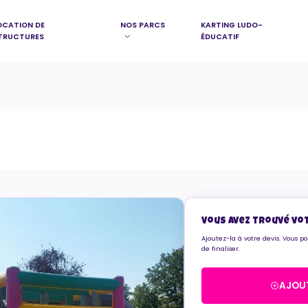
OCATION DE
NOS PARCS
KARTING LUDO-
TRUCTURES
ÉDUCATIF
Vous avez trouvé vo
Ajoutez-la à votre devis. Vous p
de finaliser.
AJOUT