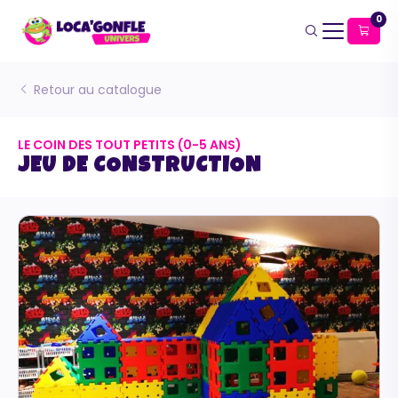
0
Retour au catalogue
LE COIN DES TOUT PETITS (0-5 ANS)
JEU DE CONSTRUCTION