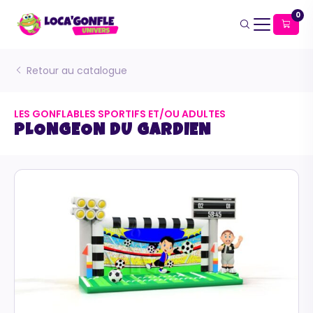
0
Retour au catalogue
LES GONFLABLES SPORTIFS ET/OU ADULTES
PLONGEON DU GARDIEN