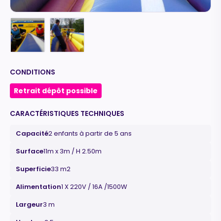
CONDITIONS
Retrait dépôt possible
CARACTÉRISTIQUES TECHNIQUES
Capacité
2 enfants à partir de 5 ans
Surface
11m x 3m / H 2.50m
Superficie
33 m2
Alimentation
1 X 220V / 16A /1500W
Largeur
3 m