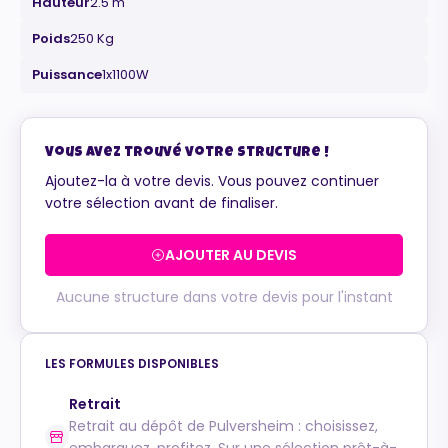
Hauteur
2.5 m
Poids
250 Kg
Puissance
1x1100W
Maurice
Configurateur IA · En ligne
Vous avez trouvé votre structure !
Ajoutez-la à votre devis. Vous pouvez continuer
votre sélection avant de finaliser.
AJOUTER AU DEVIS
Aucune structure dans votre devis pour l'instant
LES FORMULES DISPONIBLES
Retrait
Retrait au dépôt de Pulversheim : choisissez,
embarquez, profitez. Sur une sélection prêt-à-