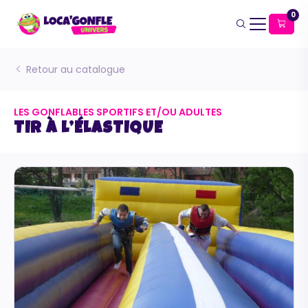
0
Retour au catalogue
LES GONFLABLES SPORTIFS ET/OU ADULTES
TIR À L’ÉLASTIQUE