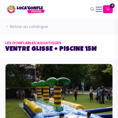
0
Retour au catalogue
LES GONFLABLES AQUATIQUES
VENTRE GLISSE + PISCINE 15M