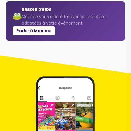
Besoin d'aide
Maurice vous aide à trouver les structures
adaptées à votre événement.
Parler à Maurice