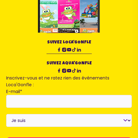
SUIVEZ LOCA'GONFLE
SUIVEZ AQUA'GONFLE
Inscrivez-vous et ne ratez rien des événements
Loca'Gonfle :
E-mail
*
Je
suis
*