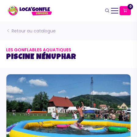
0
Retour au catalogue
LES GONFLABLES AQUATIQUES
PISCINE NÉNUPHAR