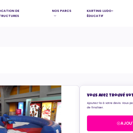
OCATION DE
NOS PARCS
KARTING LUDO-
TRUCTURES
ÉDUCATIF
Vous avez trouvé vo
Ajoutez-la à votre devis. Vous p
de finaliser.
AJOUT