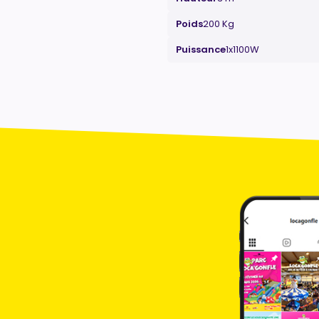
Poids
200 Kg
Puissance
1x1100W