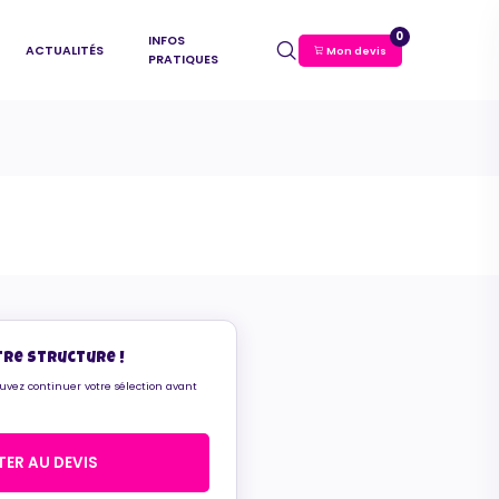
0
INFOS
ACTUALITÉS
Mon devis
PRATIQUES
tre structure !
ouvez continuer votre sélection avant
ER AU DEVIS