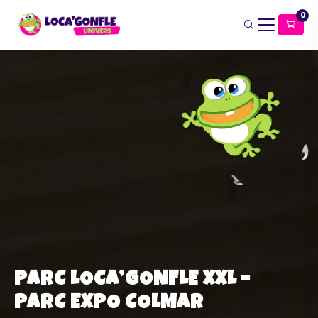
0
PARC LOCA’GONFLE XXL –
PARC EXPO COLMAR