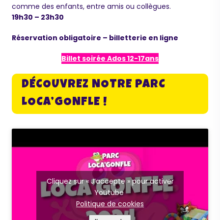
comme des enfants, entre amis ou collègues.
19h30 – 23h30
Réservation obligatoire – billetterie en ligne
Billet soirée Ados 12-17ans
DÉCOUVREZ NOTRE PARC
LOCA’GONFLE !
Cliquez sur « J’accepte » pour activer
Youtube
Politique de cookies