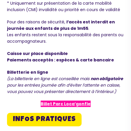
* Uniquement sur présentation de la carte mobilité
inclusion (CMI) invalidité ou priorité en cours de validité
Pour des raisons de sécurité,
l’accès est interdit en
journée aux enfants de plus de 1m55
.
Les enfants restent sous la responsabilité des parents ou
accompagnateurs.
Caisse sur place disponible
Paiements acceptés : espèces & carte bancaire
Maurice
Billetterie en ligne
Configurateur IA · En ligne
(La billetterie en ligne est conseillée mais
non obligatoire
pour les entrées journée afin d’éviter l’attente en caisse,
vous pouvez vous présenter directement à l’intérieur.)
Billet Parc Loca’gonfle
INFOS PRATIQUES