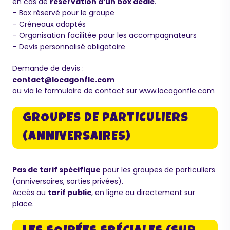
en cas de
réservation d’un box dédié
.
– Box réservé pour le groupe
– Créneaux adaptés
– Organisation facilitée pour les accompagnateurs
– Devis personnalisé obligatoire
Demande de devis :
contact@locagonfle.com
ou via le formulaire de contact sur
www.locagonfle.com
GROUPES DE PARTICULIERS
(ANNIVERSAIRES)
Pas de tarif spécifique
pour les groupes de particuliers
(anniversaires, sorties privées).
Accès au
tarif public
, en ligne ou directement sur
place.